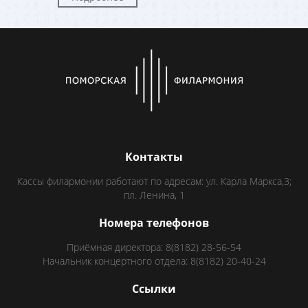
Контакты
Кассы филармонии работают по адресам: ул. Карла Маркса,3;
пл. Ленина, 1
Номера телефонов
Приёмная директора: 8(8182) 28-56-54
Начальник концертного отдела: 8(8182) 20-40-24
Ссылки