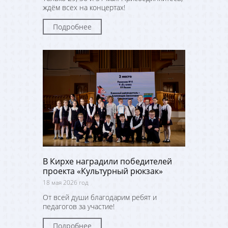
ждём всех на концертах!
Подробнее
В Кирхе наградили победителей
проекта «Культурный рюкзак»
18 мая 2026 год
От всей души благодарим ребят и
педагогов за участие!
Подробнее