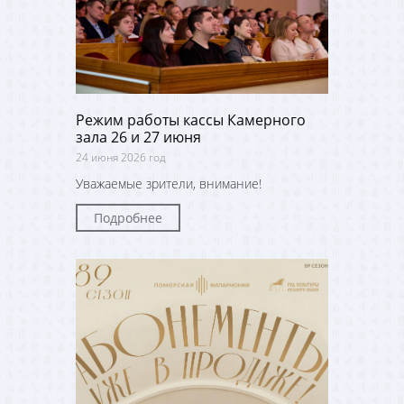
Режим работы кассы Камерного
зала 26 и 27 июня
24 июня 2026 год
Уважаемые зрители, внимание!
Подробнее