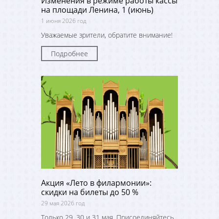
Изменения в режиме работы кассы
на площади Ленина, 1 (июнь)
1 июня 2026 год
Уважаемые зрители, обратите внимание!
Подробнее
Акция «Лето в филармонии»:
скидки на билеты до 50 %
29 мая 2026 год
Только 29, 30 и 31 мая. Присоединяйтесь,