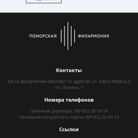
Контакты
Кассы филармонии работают по адресам: ул. Карла Маркса,3;
пл. Ленина, 1
Номера телефонов
Приёмная директора: 8(8182) 28-56-54
Начальник концертного отдела: 8(8182) 20-40-24
Ссылки