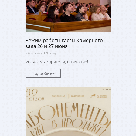
Режим работы кассы Камерного
зала 26 и 27 июня
24 июня 2026 год
Уважаемые зрители, внимание!
Подробнее