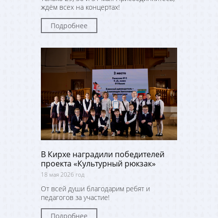
ждём всех на концертах!
Подробнее
В Кирхе наградили победителей
проекта «Культурный рюкзак»
18 мая 2026 год
От всей души благодарим ребят и
педагогов за участие!
Подробнее