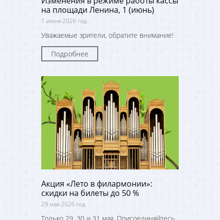
Изменения в режиме работы кассы
на площади Ленина, 1 (июнь)
1 июня 2026 год
Уважаемые зрители, обратите внимание!
Подробнее
Акция «Лето в филармонии»:
скидки на билеты до 50 %
29 мая 2026 год
Только 29, 30 и 31 мая. Присоединяйтесь,