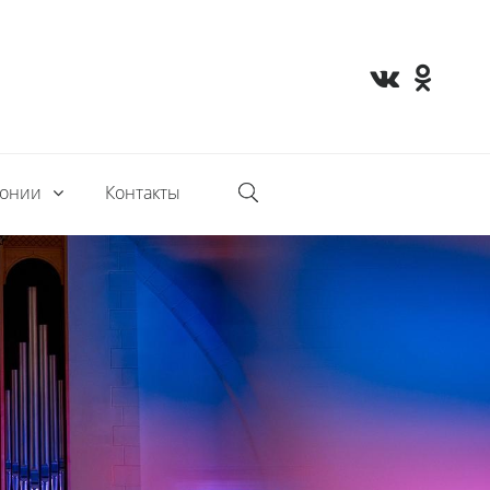
монии
Контакты