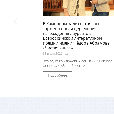
В Камерном зале состоялась
торжественная церемония
награждения лауреатов
Всероссийской литературной
премии имени Фёдора Абрамова
«Чистая книга»
31 июля 2026 год
Это одно из ключевых событий книжного
фестиваля «Белый июнь»
Подробнее