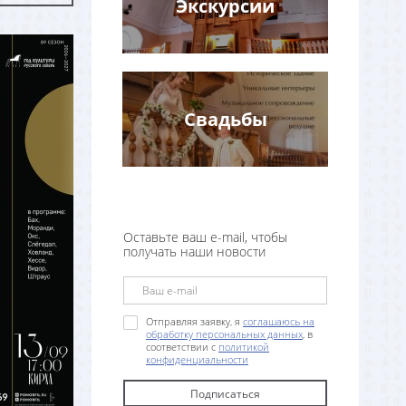
Экскурсии
Свадьбы
Оставьте ваш e-mail, чтобы
получать наши новости
Отправляя заявку, я
соглашаюсь на
обработку персональных данных
, в
соответствии с
политикой
конфиденциальности