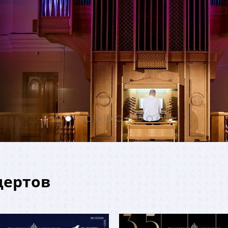
ертов