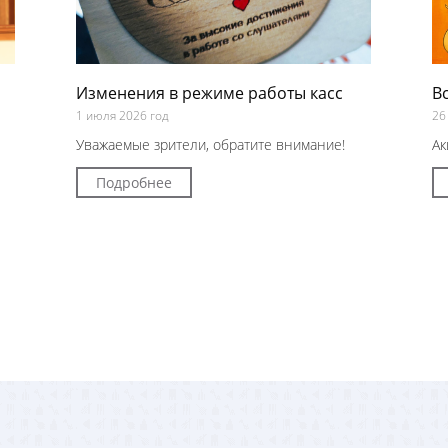
Изменения в режиме работы касс
В
1 июля 2026 год
26
Уважаемые зрители, обратите внимание!
Ак
Подробнее