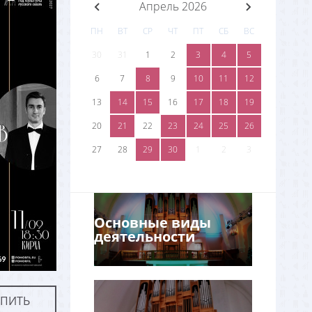
Апрель 2026
ПН
ВТ
СР
ЧТ
ПТ
СБ
ВС
30
31
1
2
3
4
5
6
7
8
9
10
11
12
13
14
15
16
17
18
19
20
21
22
23
24
25
26
27
28
29
30
1
2
3
Основные виды
деятельности
УПИТЬ