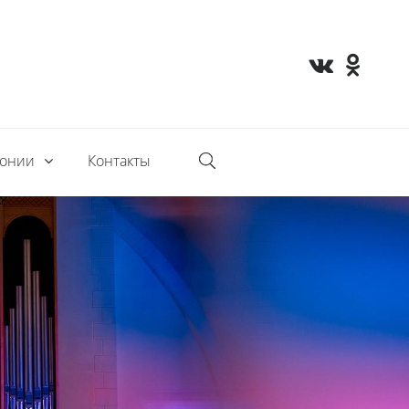
монии
Контакты