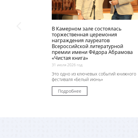
В Камерном зале состоялась
торжественная церемония
награждения лауреатов
Всероссийской литературной
премии имени Фёдора Абрамова
«Чистая книга»
31 июля 2026 год
Это одно из ключевых событий книжного
фестиваля «Белый июнь»
Подробнее