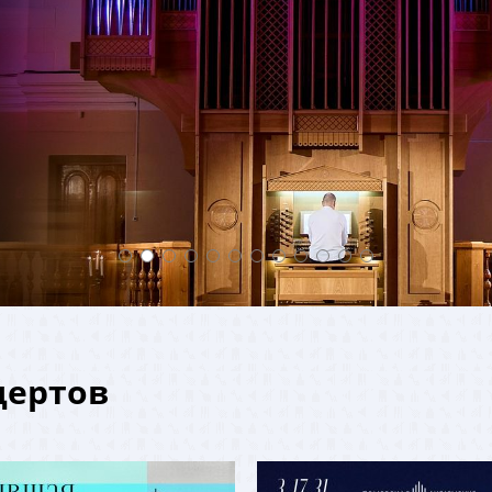
ертов