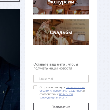
Экскурсии
Свадьбы
Оставьте ваш e-mail, чтобы
получать наши новости
Отправляя заявку, я
соглашаюсь на
обработку персональных данных
, в
соответствии с
политикой
конфиденциальности