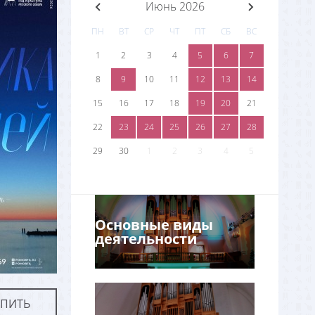
Июнь 2026
ПН
ВТ
СР
ЧТ
ПТ
СБ
ВС
1
2
3
4
5
6
7
8
9
10
11
12
13
14
15
16
17
18
19
20
21
22
23
24
25
26
27
28
29
30
1
2
3
4
5
Основные виды
деятельности
УПИТЬ