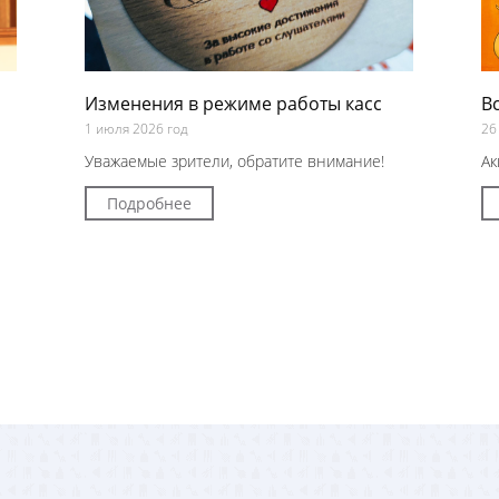
Изменения в режиме работы касс
В
1 июля 2026 год
26
Уважаемые зрители, обратите внимание!
Ак
Подробнее