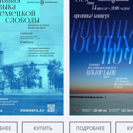
БНЕЕ
КУПИТЬ
ПОДРОБНЕЕ
К