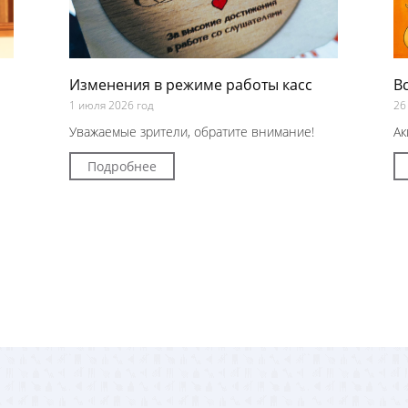
Изменения в режиме работы касс
В
1 июля 2026 год
26
Уважаемые зрители, обратите внимание!
Ак
Подробнее