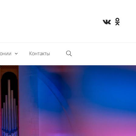
монии
Контакты