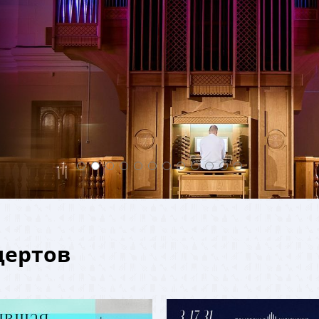
ертов