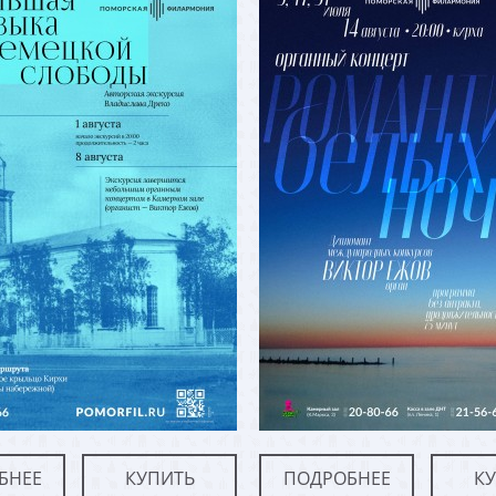
БНЕЕ
КУПИТЬ
ПОДРОБНЕЕ
К