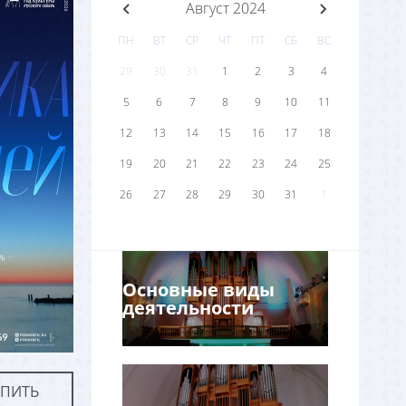
Август 2024
ПН
ВТ
СР
ЧТ
ПТ
СБ
ВС
29
30
31
1
2
3
4
5
6
7
8
9
10
11
12
13
14
15
16
17
18
19
20
21
22
23
24
25
26
27
28
29
30
31
1
Основные виды
деятельности
УПИТЬ