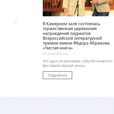
В Камерном зале состоялась
торжественная церемония
награждения лауреатов
Всероссийской литературной
премии имени Фёдора Абрамова
«Чистая книга»
31 июля 2026 год
Это одно из ключевых событий книжного
фестиваля «Белый июнь»
Подробнее