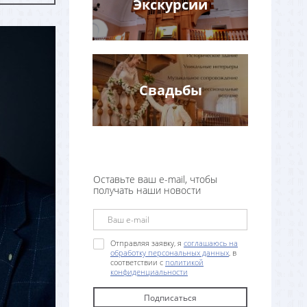
Экскурсии
Свадьбы
Оставьте ваш e-mail, чтобы
получать наши новости
Отправляя заявку, я
соглашаюсь на
обработку персональных данных
, в
соответствии с
политикой
конфиденциальности