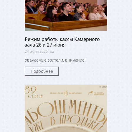
Режим работы кассы Камерного
зала 26 и 27 июня
24 июня 2026 год
Уважаемые зрители, внимание!
Подробнее