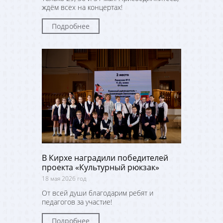
ждём всех на концертах!
Подробнее
В Кирхе наградили победителей
проекта «Культурный рюкзак»
18 мая 2026 год
От всей души благодарим ребят и
педагогов за участие!
Подробнее