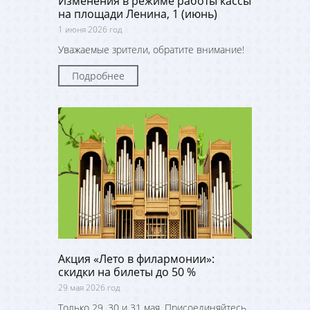
Изменения в режиме работы кассы
на площади Ленина, 1 (июнь)
1 июня 2026 год
Уважаемые зрители, обратите внимание!
Подробнее
Акция «Лето в филармонии»:
скидки на билеты до 50 %
29 мая 2026 год
Только 29, 30 и 31 мая. Присоединяйтесь,