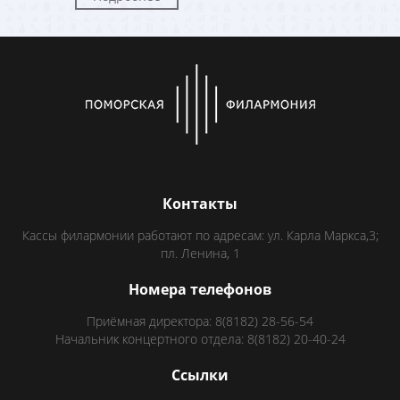
Контакты
Кассы филармонии работают по адресам: ул. Карла Маркса,3;
пл. Ленина, 1
Номера телефонов
Приёмная директора: 8(8182) 28-56-54
Начальник концертного отдела: 8(8182) 20-40-24
Ссылки