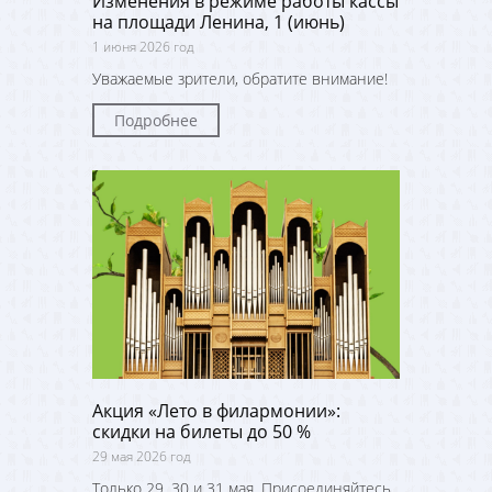
Изменения в режиме работы кассы
на площади Ленина, 1 (июнь)
1 июня 2026 год
Уважаемые зрители, обратите внимание!
Подробнее
Акция «Лето в филармонии»:
скидки на билеты до 50 %
29 мая 2026 год
Только 29, 30 и 31 мая. Присоединяйтесь,