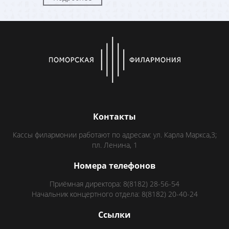
Контакты
Кассы филармонии работают по адресам: ул. Карла Маркса,3;
пл. Ленина, 1
Номера телефонов
Приёмная директора: 8(8182) 28-56-54
Начальник концертного отдела: 8(8182) 20-40-24
Ссылки