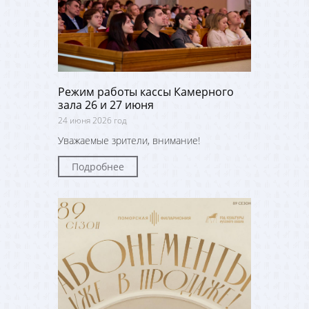
Режим работы кассы Камерного
зала 26 и 27 июня
24 июня 2026 год
Уважаемые зрители, внимание!
Подробнее