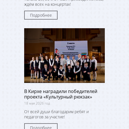
ждём всех на концертах!
Подробнее
В Кирхе наградили победителей
проекта «Культурный рюкзак»
18 мая 2026 год
От всей души благодарим ребят и
педагогов за участие!
Подробнее