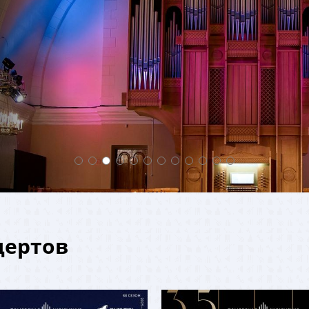
ертов