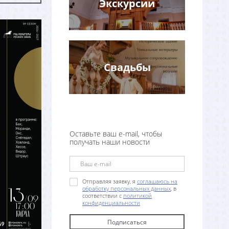
Экскурсии
Свадьбы
Оставьте ваш e-mail, чтобы
получать наши новости
Отправляя заявку, я
соглашаюсь на
обработку персональных данных
, в
соответствии с
политикой
конфиденциальности