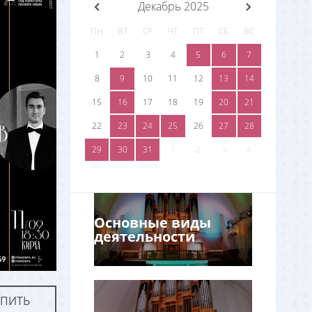
Декабрь 2025
ПН
ВТ
СР
ЧТ
ПТ
СБ
ВС
1
2
3
4
5
6
7
8
9
10
11
12
13
14
15
16
17
18
19
20
21
22
23
24
25
26
27
28
29
30
31
1
2
3
4
Основные виды
деятельности
УПИТЬ