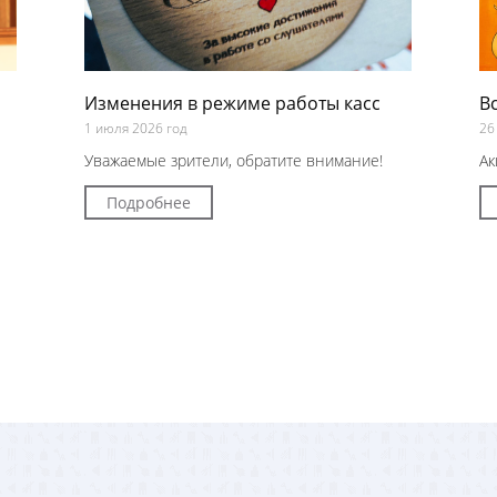
Изменения в режиме работы касс
В
1 июля 2026 год
26
Уважаемые зрители, обратите внимание!
Ак
Подробнее