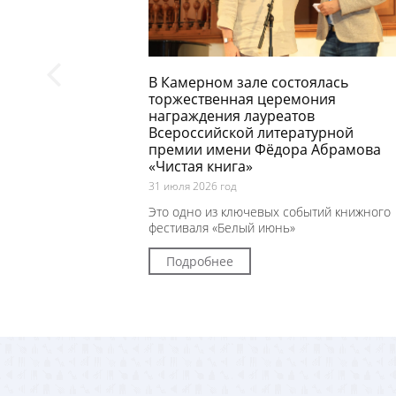
В Камерном зале состоялась
торжественная церемония
награждения лауреатов
Всероссийской литературной
премии имени Фёдора Абрамова
«Чистая книга»
31 июля 2026 год
Это одно из ключевых событий книжного
фестиваля «Белый июнь»
Подробнее