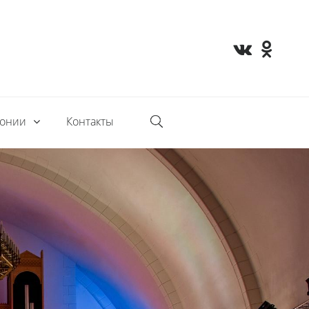
монии
Контакты