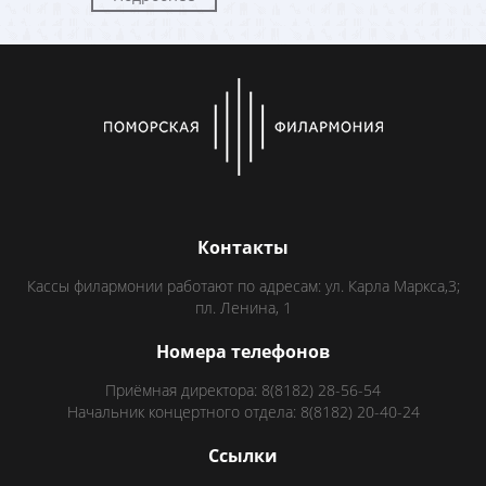
Контакты
Кассы филармонии работают по адресам: ул. Карла Маркса,3;
пл. Ленина, 1
Номера телефонов
Приёмная директора: 8(8182) 28-56-54
Начальник концертного отдела: 8(8182) 20-40-24
Ссылки