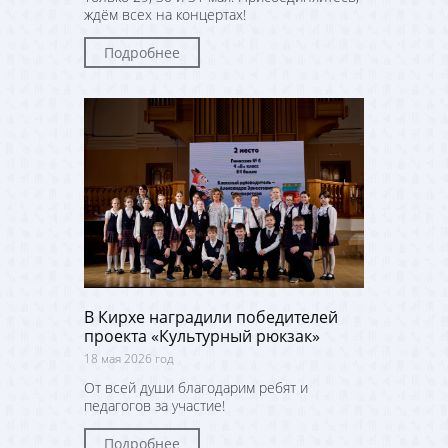
ждём всех на концертах!
Подробнее
В Кирхе наградили победителей
проекта «Культурный рюкзак»
18 мая 2026 год
От всей души благодарим ребят и
педагогов за участие!
Подробнее