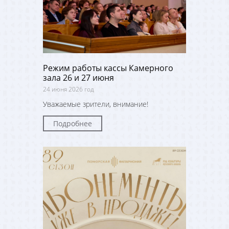
Режим работы кассы Камерного
зала 26 и 27 июня
24 июня 2026 год
Уважаемые зрители, внимание!
Подробнее