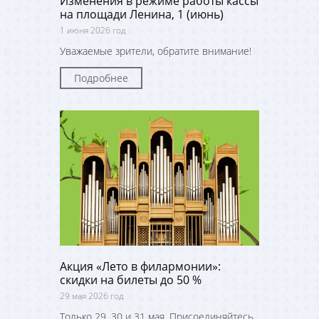
Изменения в режиме работы кассы
на площади Ленина, 1 (июнь)
1 июня 2026 год
Уважаемые зрители, обратите внимание!
Подробнее
Акция «Лето в филармонии»:
скидки на билеты до 50 %
29 мая 2026 год
Только 29, 30 и 31 мая. Присоединяйтесь,