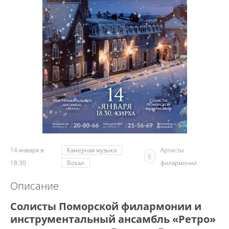
14 января в
Камерная музыка
Артисты
18:30
Вокал
филармонии
Описание
Солисты Поморской филармонии и
инструментальный ансамбль «Ретро»