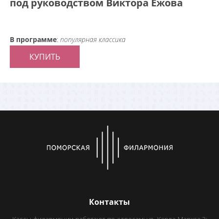
под руководством Виктора Ежова
В программе
:
популярная классика
КУПИТЬ
Контакты