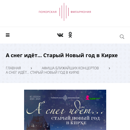
А снег идёт… Старый Новый год в Кирхе
ГЛАВНАЯ
АФИША БЛИЖАЙШИХ КОНЦЕРТОВ
А СНЕГ ИДЁТ… СТАРЫЙ НОВЫЙ ГОД В КИРХЕ