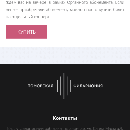
Ждём вас на вечере в рамках Органного абонемента! Если
вы не приобретали абонемент, можно просто купить билет
на отдельный концерт.
КУПИТЬ
Контакты
Кассы филармонии работают по адресам: ул. Карла Маркса,3;