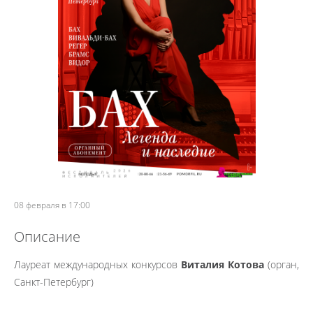
08 февраля в 17:00
Описание
Лауреат международных конкурсов
Виталия Котова
(орган,
Санкт-Петербург)