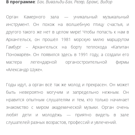
В программе
:
Бах, Вивальди-Бах, Регер, Брамс, Видор
Орган Камерного зала — уникальный музыкальный
инструмент. Он похож на волшебную птицу счастья, и
другого такого же нет в целом мире! Чтобы попасть к нам в
Архангельск, он прошёл 1981 морскую милю маршрутом
Гамбург – Архангельск на борту теплохода «Капитан
Пономарёв». Он появился здесь в 1991 году, а создали его
мастера легендарной органостроительной фирмы
«Александр Шуке».
Годы идут, а орган всё так же молод и прекрасен. Он может
быть невероятно могучим и запредельно нежным. Он
нравится опытным слушателям и тем, кто только начинает
знакомство с миром академической музыки. Орган очень
любят дети и молодёжь — приятно видеть в зале
слушателей разных возрастов, профессий и увлечений.