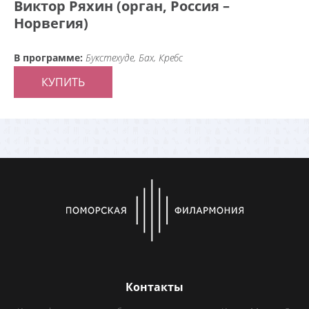
Виктор Ряхин (орган, Россия –
Норвегия)
В программе:
Букстехуде, Бах, Кребс
КУПИТЬ
Контакты