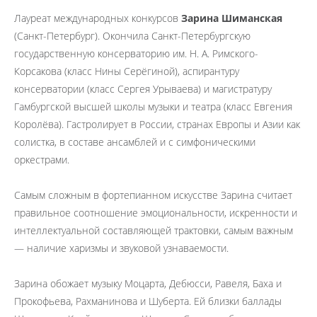
Лауреат международных конкурсов
Зарина Шиманская
(Санкт-Петербург). Окончила Санкт-Петербургскую
государственную консерваторию им. Н. А. Римского-
Корсакова (класс Нины Серёгиной), аспирантуру
консерватории (класс Сергея Урываева) и магистратуру
Гамбургской высшей школы музыки и театра (класс Евгения
Королёва). Гастролирует в России, странах Европы и Азии как
солистка, в составе ансамблей и с симфоническими
оркестрами.
Самым сложным в фортепианном искусстве Зарина считает
правильное соотношение эмоциональности, искренности и
интеллектуальной составляющей трактовки, самым важным
— наличие харизмы и звуковой узнаваемости.
Зарина обожает музыку Моцарта, Дебюсси, Равеля, Баха и
Прокофьева, Рахманинова и Шуберта. Ей близки баллады