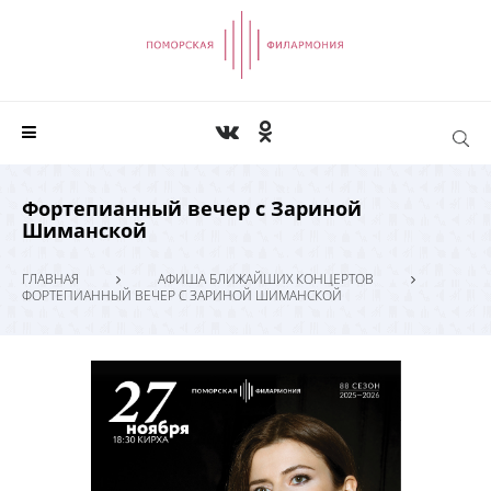
Фортепианный вечер с Зариной
Шиманской
ГЛАВНАЯ
АФИША БЛИЖАЙШИХ КОНЦЕРТОВ
ФОРТЕПИАННЫЙ ВЕЧЕР С ЗАРИНОЙ ШИМАНСКОЙ