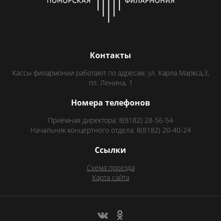
Контакты
Кассы филармонии работают по адресам: ул. Карла Маркса,3;
пл. Ленина, 1
Номера телефонов
Приёмная директора: 8(8182) 28-56-54
Начальник концертного отдела: 8(8182) 20-40-24
Ссылки
Схема проезда
Карта сайта