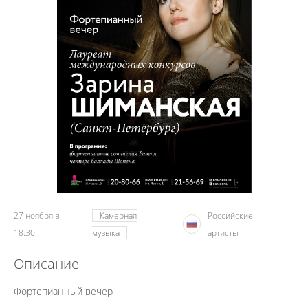
27 ноября в
Камерная
Российские
18:30
музыка
артисты
Описание
Фортепианный вечер