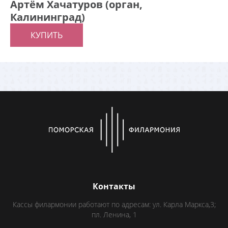
Артём Хачатуров (орган,
Калининград)
КУПИТЬ
Контакты
Кассы филармонии работают по адресам: ул. Карла Маркса,3;
пл. Ленина, 1