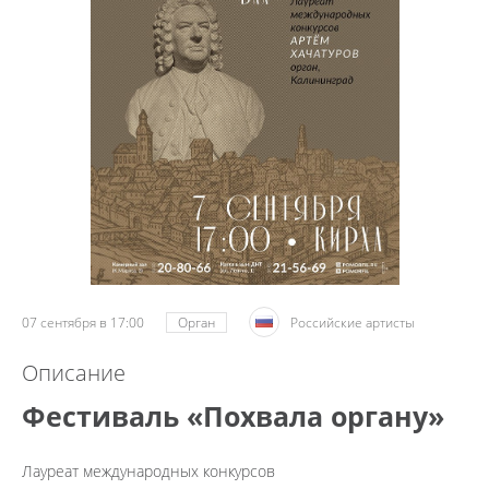
07 сентября в 17:00
Орган
Российские артисты
Описание
Фестиваль «Похвала органу»
Лауреат международных конкурсов