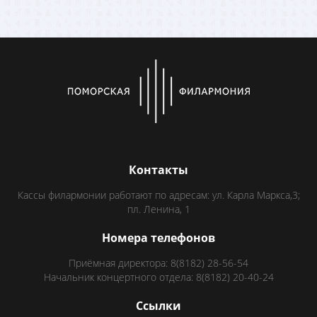
Контакты
Кассы филармонии работают по адресам: ул. Карла Маркса,3;
пл. Ленина, 1
Номера телефонов
Приёмная директора: 8(8182) 28-56-54
Начальник концертного отдела: 8(8182) 20-40-24
Ссылки