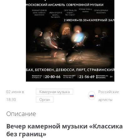
02 июня в
Камерная музыка
Российские
18:30
Орган
артисты
Описание
Вечер камерной музыки «Классика
без границ»