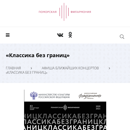
«Классика без границ»
ГЛАВНАЯ
АФИША БЛИЖАЙШИХ КОНЦЕРТОВ
«КЛАССИКА БЕЗ ГРАНИЦ»