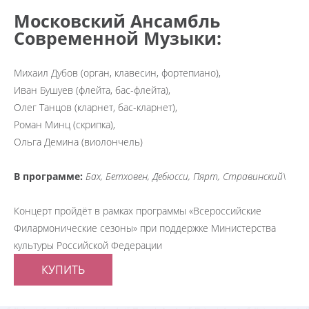
Московский Ансамбль
Современной Музыки:
Михаил Дубов (орган, клавесин, фортепиано),
Иван Бушуев (флейта, бас-флейта),
Олег Танцов (кларнет, бас-кларнет),
Роман Минц (скрипка),
Ольга Демина (виолончель)
В программе:
Бах, Бетховен, Дебюсси, Пярт, Стравинский\
Концерт пройдёт в рамках программы «Всероссийские
Филармонические сезоны» при поддержке Министерства
культуры Российской Федерации
КУПИТЬ