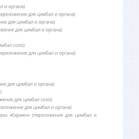
л и органа)
переложение для цимбал и органа)
ие для цимбал и органа)
жение для цимбал и органа)
имбал соло)
переложение для цимбал и органа)
ие для цимбал и органа)
о
жение для цимбал соло)
реложение для цимбал и органа)
еры «Кармен» (переложение для цимбал и