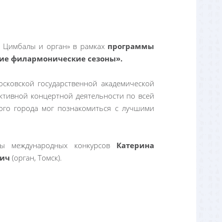
. Цимбалы и орган» в рамках
программы
ие филармонические сезоны».
сковской государственной академической
ктивной концертной деятельности по всей
ого города мог познакомиться с лучшими
аты международных конкурсов
Катерина
вич
(орган, Томск).