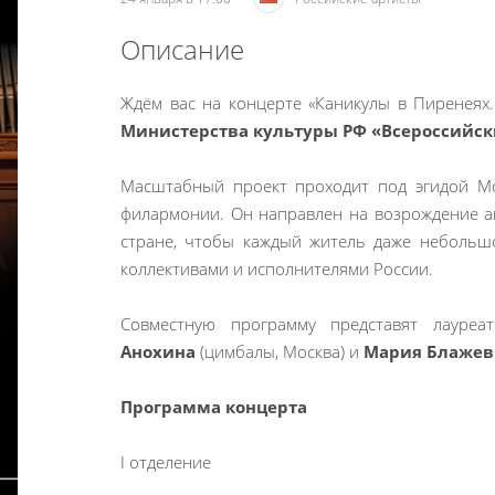
Описание
Ждём вас на концерте «Каникулы в Пиренеях
Министерства культуры РФ «Всероссийск
Масштабный проект проходит под эгидой Мо
филармонии. Он направлен на возрождение а
стране, чтобы каждый житель даже небольш
коллективами и исполнителями России.
Совместную программу представят лауре
Анохина
(цимбалы, Москва) и
Мария Блаже
Программа концерта
I отделение