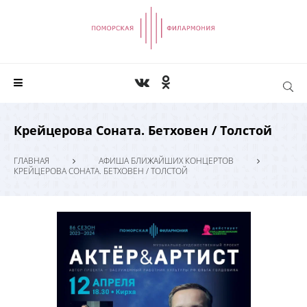
Крейцерова Соната. Бетховен / Толстой
ГЛАВНАЯ
АФИША БЛИЖАЙШИХ КОНЦЕРТОВ
КРЕЙЦЕРОВА СОНАТА. БЕТХОВЕН / ТОЛСТОЙ