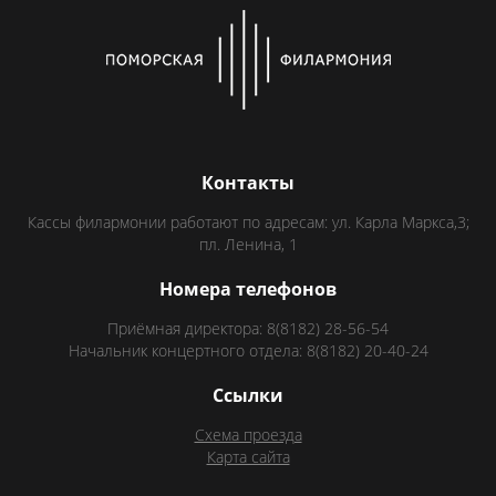
Контакты
Кассы филармонии работают по адресам: ул. Карла Маркса,3;
пл. Ленина, 1
Номера телефонов
Приёмная директора: 8(8182) 28-56-54
Начальник концертного отдела: 8(8182) 20-40-24
Ссылки
Схема проезда
Карта сайта