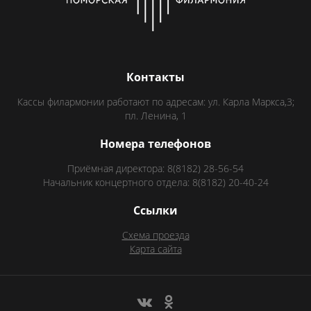
Контакты
Кассы филармонии работают по адресам: ул. Карла Маркса,3;
пл. Ленина, 1
Номера телефонов
Приёмная директора: 8(8182) 28-56-54
Начальник концертного отдела: 8(8182) 20-40-24
Ссылки
Схема проезда
Карта сайта