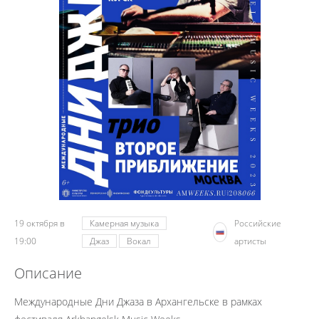
19 октября в
Камерная музыка
Российские
19:00
Джаз
Вокал
артисты
Описание
Международные Дни Джаза в Архангельске в рамках