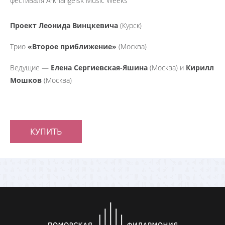
фестиваля Arkhangelsk Music Weeks
Проект Леонида Винцкевича
(Курск)
Трио
«Второе приближение»
(Москва)
Ведущие —
Елена Сергиевская-Яшина
(Москва) и
Кирилл
Мошков
(Москва)
КУПИТЬ