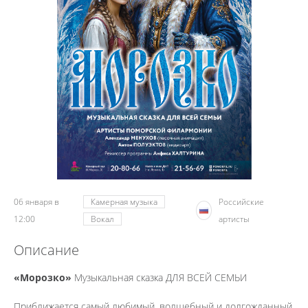
06 января в
Камерная музыка
Российские
12:00
Вокал
артисты
Описание
«Морозко»
Музыкальная сказка ДЛЯ ВСЕЙ СЕМЬИ
Приближается самый любимый, волшебный и долгожданный