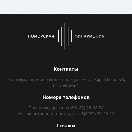
Контакты
Кассы филармонии работают по адресам: ул. Карла Маркса,3;
пл. Ленина, 1
Номера телефонов
Приёмная директора: 8(8182) 28-56-54
Начальник концертного отдела: 8(8182) 20-40-24
Ссылки