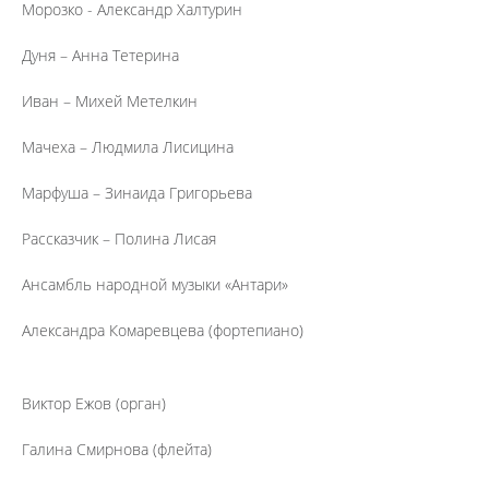
Морозко - Александр Халтурин
Дуня – Анна Тетерина
Иван – Михей Метелкин
Мачеха – Людмила Лисицина
Марфуша – Зинаида Григорьева
Рассказчик – Полина Лисая
Ансамбль народной музыки «Антари»
Александра Комаревцева (фортепиано)
Виктор Ежов (орган)
Галина Смирнова (флейта)