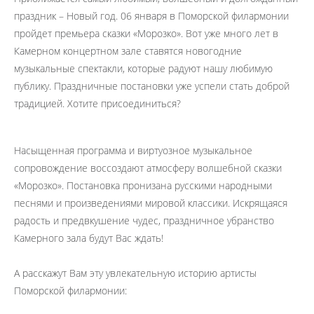
праздник – Новый год. 06 января в Поморской филармонии
пройдет премьера сказки «Морозко». Вот уже много лет в
Камерном концертном зале ставятся новогодние
музыкальные спектакли, которые радуют нашу любимую
публику. Праздничные постановки уже успели стать доброй
традицией. Хотите присоединиться?
Насыщенная программа и виртуозное музыкальное
сопровождение воссоздают атмосферу волшебной сказки
«Морозко». Постановка пронизана русскими народными
песнями и произведениями мировой классики. Искрящаяся
радость и предвкушение чудес, праздничное убранство
Камерного зала будут Вас ждать!
А расскажут Вам эту увлекательную историю артисты
Поморской филармонии: