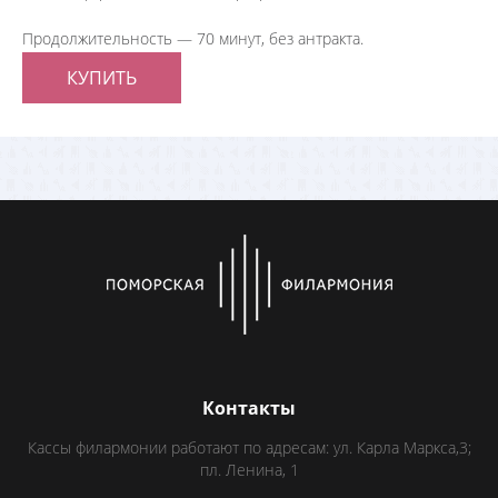
Продолжительность — 70 минут, без антракта.
КУПИТЬ
Контакты
Кассы филармонии работают по адресам: ул. Карла Маркса,3;
пл. Ленина, 1