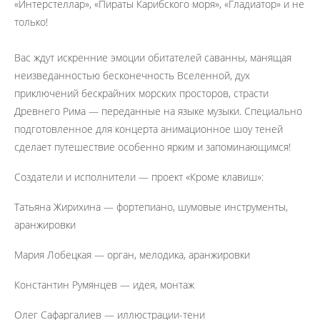
«Интерстеллар», «Пираты Карибского моря», «Гладиатор» и не
только!
Вас ждут искренние эмоции обитателей саванны, манящая
неизведанностью бесконечность Вселенной, дух
приключений бескрайних морских просторов, страсти
Древнего Рима — переданные на языке музыки. Специально
подготовленное для концерта анимационное шоу теней
сделает путешествие особенно ярким и запоминающимся!
Создатели и исполнители — проект «Кроме клавиш»:
Татьяна Жирихина — фортепиано, шумовые инструменты,
аранжировки
Мария Лобецкая — орган, мелодика, аранжировки
Константин Румянцев — идея, монтаж
Олег Сафаргалиев — иллюстрации-тени