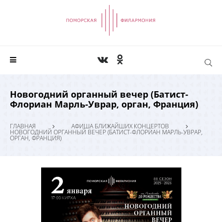
Новогодний органный вечер (Батист-
Флориан Марль-Уврар, орган, Франция)
ГЛАВНАЯ
АФИША БЛИЖАЙШИХ КОНЦЕРТОВ
НОВОГОДНИЙ ОРГАННЫЙ ВЕЧЕР (БАТИСТ-ФЛОРИАН МАРЛЬ-УВРАР,
ОРГАН, ФРАНЦИЯ)