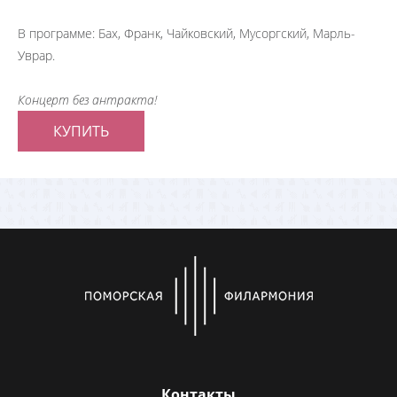
В программе: Бах, Франк, Чайковский, Мусоргский, Марль-
Уврар.
Концерт без антракта!
КУПИТЬ
Контакты