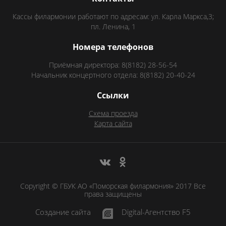
Кассы филармонии работают по адресам: ул. Карла Маркса,3;
пл. Ленина, 1
Номера телефонов
Приёмная директора: 8(8182) 28-56-54
Начальник концертного отдела: 8(8182) 20-40-24
Ссылки
Схема проезда
Карта сайта
Copyright © ГБУК АО «Поморская филармония» 2017 Все
права защищены
Создание сайта
Digital-Агентство F5