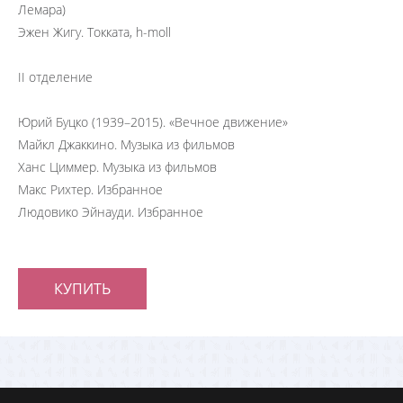
Лемара)
Эжен Жигу. Токката, h-moll
II отделение
Юрий Буцко (1939–2015). «Вечное движение»
Майкл Джаккино. Музыка из фильмов
Ханс Циммер. Музыка из фильмов
Макс Рихтер. Избранное
Людовико Эйнауди. Избранное
КУПИТЬ