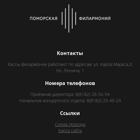
Контакты
Кассы филармонии работают по адресам: ул. Карла Маркса,3;
пл. Ленина, 1
Номера телефонов
Приёмная директора: 8(8182) 28-56-54
Начальник концертного отдела: 8(8182) 20-40-24
Ссылки
Схема проезда
Карта сайта