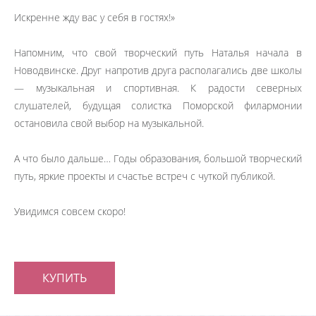
Искренне жду вас у себя в гостях!»
Напомним, что свой творческий путь Наталья начала в
Новодвинске. Друг напротив друга располагались две школы
— музыкальная и спортивная. К радости северных
слушателей, будущая солистка Поморской филармонии
остановила свой выбор на музыкальной.
А что было дальше… Годы образования, большой творческий
путь, яркие проекты и счастье встреч с чуткой публикой.
Увидимся совсем скоро!
КУПИТЬ