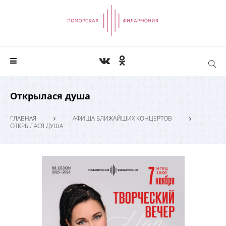
Открылася душа
ГЛАВНАЯ
АФИША БЛИЖАЙШИХ КОНЦЕРТОВ
ОТКРЫЛАСЯ ДУША