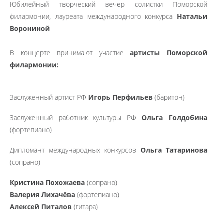
Юбилейный творческий вечер солистки Поморской
филармонии, лауреата международного конкурса
Натальи
Ворониной
В концерте принимают участие
артисты Поморской
филармонии:
Заслуженный артист РФ
Игорь Перфильев
(баритон)
Заслуженный работник культуры РФ
Ольга Голдобина
(фортепиано)
Дипломант международных конкурсов
Ольга Татаринова
(сопрано)
Кристина Похожаева
(сопрано)
Валерия Лихачёва
(фортепиано)
Алексей Питалов
(гитара)