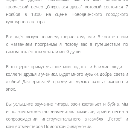
творческий вечер „Открылася душа“, который состоится 7
ноября в 18:00 на сцене Новодвинского городского
культурного центра.
Вас ждёт экскурс по моему творческому пути. В соответствии
с названием программы я позову вас в путешествие по
самым потаённым уголкам моей души.
В концерте примут участие мои родные и близкие люди —
коллеги, друзья и ученики. Будет много музыки, добра, света и
любви! Для зрителей прозвучит музыка разных жанров и
эпох.
Вы услышите звучание гитары, звон кастаньет и бубна. Мы
исполним множество знаменитых романсов, арий и песен в
сопровождении инструментального ансамбля „Ретро“ и
концертмейстеров Поморской филармонии.