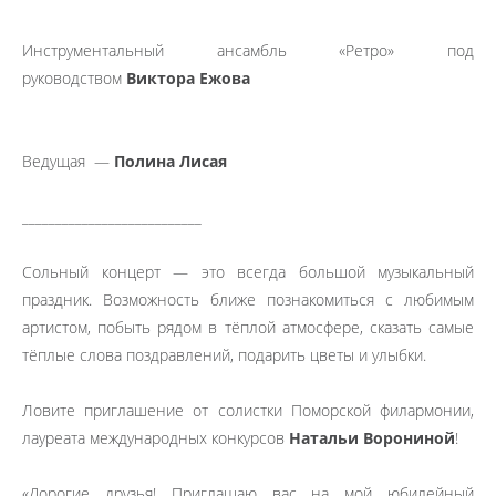
Инструментальный ансамбль «Ретро» под
руководством
Виктора Ежова
Ведущая —
Полина Лисая
___________________________
Сольный концерт — это всегда большой музыкальный
праздник. Возможность ближе познакомиться с любимым
артистом, побыть рядом в тёплой атмосфере, сказать самые
тёплые слова поздравлений, подарить цветы и улыбки.
Ловите приглашение от солистки Поморской филармонии,
лауреата международных конкурсов
Натальи Ворониной
!
«Дорогие друзья! Приглашаю вас на мой юбилейный