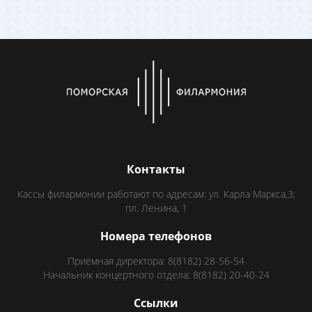
Контакты
Кассы филармонии работают по адресам: ул. Карла Маркса,3;
пл. Ленина, 1
Номера телефонов
Приёмная директора: 8(8182) 28-56-54
Начальник концертного отдела: 8(8182) 20-40-24
Ссылки