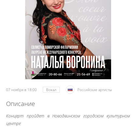
07 ноября в 18:00
Вокал
Российские артисты
Описание
Концерт пройдет в Новодвинском городском культурном
центре