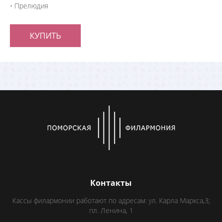
• Прелюдия
КУПИТЬ
Контакты
Кассы филармонии работают по адресам: ул. Карла Маркса,3;
пл. Ленина, 1