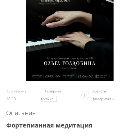
18 января в
Камерная
Артисты
18:30
музыка
филармонии
Описание
Фортепианная медитация