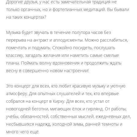
Дорогие друзья, у нас есть замечательная традиция не
только органных, но и фортепианных медитаций. Вы бывали
на таких концертах?
Музыка будет звучать в течение полутора часов без
перерыва на антракт и аплодисменты. Можно расслабиться,
помечтать и подумать. Спокойно посидеть, послушать
классику, загадать желания или наметить самые смелые
планы. Поймать волну вдохновения и продолжить ждать
весну в совершенно новом настроении!
Это концерт для всех, кто любит красивую музыку и уютную
атмосферу. Для опытных слушателей и тех, кто впервые
собрался на концерт в Кирху. Для всех, кто устал от
новогодней беготни, мигающих ёлок и гирлянд. От работы,
учёбы, обязанностей, собственных мыслей, ежедневных дел,
несбывшихся надежд, холодной зимы, ранней темноты и
много чего ещё.