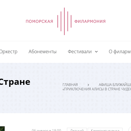
Оркестр
Абонементы
Фестивали
О филар
Стране
ГЛАВНАЯ
АФИША БЛИЖАЙШ
«ПРИКЛЮЧЕНИЯ АЛИСЫ В СТРАНЕ ЧУДЕ
06 января в 18:00
Детский
Камерная музыка