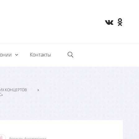
монии
Контакты
ИХ КОНЦЕРТОВ
С»
Артисты филармонии