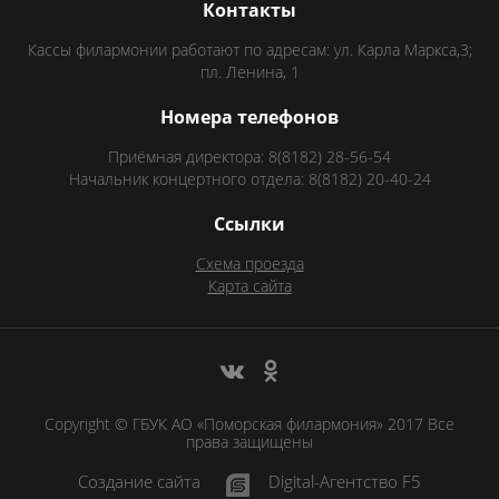
Контакты
Кассы филармонии работают по адресам: ул. Карла Маркса,3;
пл. Ленина, 1
Номера телефонов
Приёмная директора: 8(8182) 28-56-54
Начальник концертного отдела: 8(8182) 20-40-24
Ссылки
Схема проезда
Карта сайта
Copyright © ГБУК АО «Поморская филармония» 2017 Все
права защищены
Создание сайта
Digital-Агентство F5