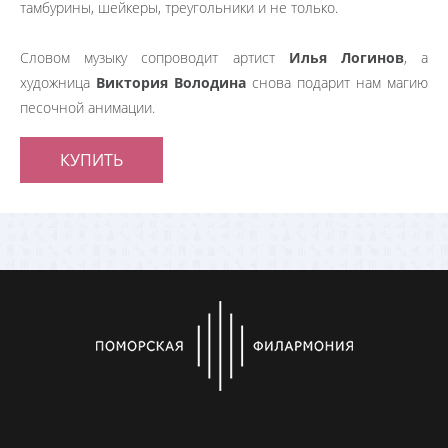
тамбурины, шейкеры, треугольники и не только.
Словом музыку сопроводит артист
Илья Логинов
, а
художница
Виктория Володина
снова подарит нам магию
песочной анимации.
КУПИТЬ