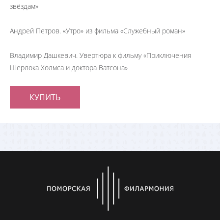
звёздам»
Андрей Петров. «Утро» из фильма «Служебный роман»
Владимир Дашкевич. Увертюра к фильму «Приключения
Шерлока Холмса и доктора Ватсона»
КУПИТЬ