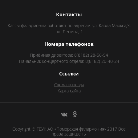
Контакты
Кассы филармонии работают по адресам: ул. Карла Маркса,3;
пл. Ленина, 1
Номера телефонов
Приёмная директора: 8(8182) 28-56-54
Начальник концертного отдела: 8(8182) 20-40-24
Ссылки
Схема проезда
Карта сайта
Copyright © ГБУК АО «Поморская филармония» 2017 Все
права защищены