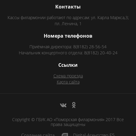
Контакты
Кассы филармонии работают по адресам: ул. Карла Маркса,3;
пл. Ленина, 1
Номера телефонов
Приёмная директора: 8(8182) 28-56-54
Начальник концертного отдела: 8(8182) 20-40-24
Ссылки
Схема проезда
Карта сайта
Copyright © ГБУК АО «Поморская филармония» 2017 Все
права защищены
Создание сайта
Digital-Агентство F5