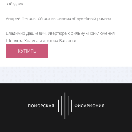
звёздам»
Андрей Петров. «Утро» из фильма «Служебный роман»
Владимир Дашкевич. Увертюра к фильму «Приключения
Шерлока Холмса и доктора Ватсона»
КУПИТЬ