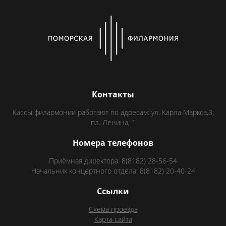
Контакты
Кассы филармонии работают по адресам: ул. Карла Маркса,3;
пл. Ленина, 1
Номера телефонов
Приёмная директора: 8(8182) 28-56-54
Начальник концертного отдела: 8(8182) 20-40-24
Ссылки
Схема проезда
Карта сайта