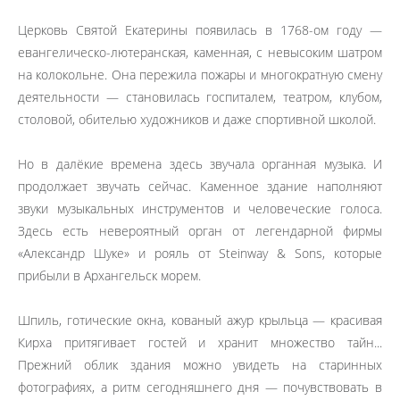
Церковь Святой Екатерины появилась в 1768-ом году —
евангелическо-лютеранская, каменная, с невысоким шатром
на колокольне. Она пережила пожары и многократную смену
деятельности — становилась госпиталем, театром, клубом,
столовой, обителью художников и даже спортивной школой.
Но в далёкие времена здесь звучала органная музыка. И
продолжает звучать сейчас. Каменное здание наполняют
звуки музыкальных инструментов и человеческие голоса.
Здесь есть невероятный орган от легендарной фирмы
«Александр Шуке» и рояль от Steinway & Sons, которые
прибыли в Архангельск морем.
Шпиль, готические окна, кованый ажур крыльца — красивая
Кирха притягивает гостей и хранит множество тайн...
Прежний облик здания можно увидеть на старинных
фотографиях, а ритм сегодняшнего дня — почувствовать в