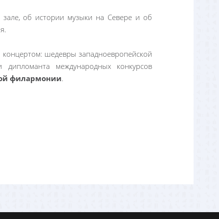
 зале, об истории музыки на Севере и об
я.
 концертом: шедевры западноевропейской
и дипломанта международных конкурсов
кой филармонии
.