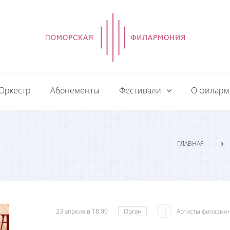
Оркестр
Абонементы
Фестивали
О филар
ГЛАВНАЯ
23 апреля в 18:00
Орган
Артисты филармо