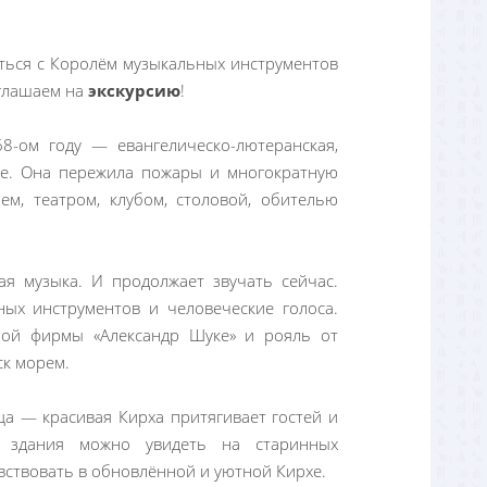
иться с Королём музыкальных инструментов
иглашаем на
экскурсию
!
8-ом году — евангелическо-лютеранская,
не. Она пережила пожары и многократную
ем, театром, клубом, столовой, обителью
ая музыка. И продолжает звучать сейчас.
ых инструментов и человеческие голоса.
ной фирмы «Александр Шуке» и рояль от
ск морем.
ца — красивая Кирха притягивает гостей и
к здания можно увидеть на старинных
вствовать в обновлённой и уютной Кирхе.