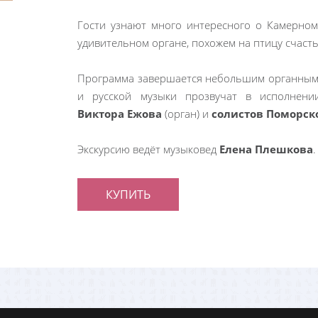
Гости узнают много интересного о Камерном
удивительном органе, похожем на птицу счасть
Программа завершается небольшим органным
и русской музыки прозвучат в исполнени
Виктора Ежова
(орган) и
солистов Поморс
Экскурсию ведёт музыковед
Елена Плешкова
.
КУПИТЬ