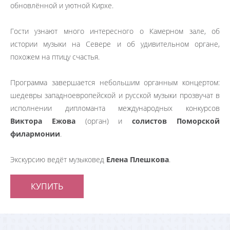
обновлённой и уютной Кирхе.
Гости узнают много интересного о Камерном зале, об
истории музыки на Севере и об удивительном органе,
похожем на птицу счастья.
Программа завершается небольшим органным концертом:
шедевры западноевропейской и русской музыки прозвучат в
исполнении дипломанта международных конкурсов
Виктора Ежова
(орган) и
солистов Поморской
филармонии
.
Экскурсию ведёт музыковед
Елена Плешкова
.
КУПИТЬ