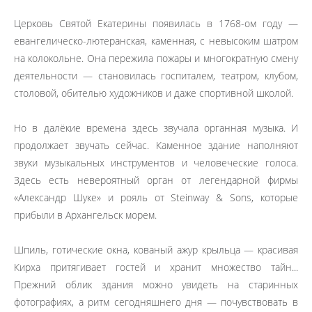
Церковь Святой Екатерины появилась в 1768-ом году —
евангелическо-лютеранская, каменная, с невысоким шатром
на колокольне. Она пережила пожары и многократную смену
деятельности — становилась госпиталем, театром, клубом,
столовой, обителью художников и даже спортивной школой.
Но в далёкие времена здесь звучала органная музыка. И
продолжает звучать сейчас. Каменное здание наполняют
звуки музыкальных инструментов и человеческие голоса.
Здесь есть невероятный орган от легендарной фирмы
«Александр Шуке» и рояль от Steinway & Sons, которые
прибыли в Архангельск морем.
Шпиль, готические окна, кованый ажур крыльца — красивая
Кирха притягивает гостей и хранит множество тайн...
Прежний облик здания можно увидеть на старинных
фотографиях, а ритм сегодняшнего дня — почувствовать в