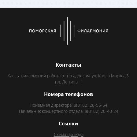
Контакты
Кассы филармонии работают по адресам: ул. Карла Маркса,3;
пл. Ленина, 1
Номера телефонов
Приёмная директора: 8(8182) 28-56-54
Начальник концертного отдела: 8(8182) 20-40-24
Ссылки
Схема проезда