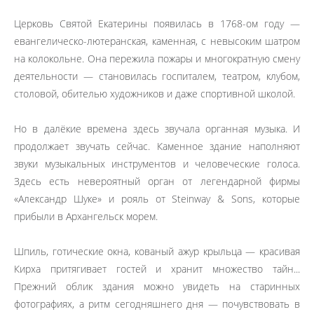
Церковь Святой Екатерины появилась в 1768-ом году —
евангелическо-лютеранская, каменная, с невысоким шатром
на колокольне. Она пережила пожары и многократную смену
деятельности — становилась госпиталем, театром, клубом,
столовой, обителью художников и даже спортивной школой.
Но в далёкие времена здесь звучала органная музыка. И
продолжает звучать сейчас. Каменное здание наполняют
звуки музыкальных инструментов и человеческие голоса.
Здесь есть невероятный орган от легендарной фирмы
«Александр Шуке» и рояль от Steinway & Sons, которые
прибыли в Архангельск морем.
Шпиль, готические окна, кованый ажур крыльца — красивая
Кирха притягивает гостей и хранит множество тайн...
Прежний облик здания можно увидеть на старинных
фотографиях, а ритм сегодняшнего дня — почувствовать в