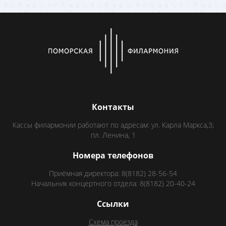
Контакты
Кассы филармонии работают по адресам: ул. Карла Маркса,3;
пл. Ленина, 1
Номера телефонов
Приёмная директора: 8(8182) 28-56-54
Начальник концертного отдела: 8(8182) 20-40-24
Ссылки
Схема проезда