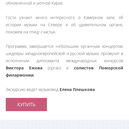
обновлённой и уютной Кирхе.
Гости узнают много интересного о Камерном зале, об
истории музыки на Севере и об удивительном органе,
похожем на птицу счастья.
Программа завершается небольшим органным концертом:
шедевры западноевропейской и русской музыки прозвучат в
исполнении дипломанта международных конкурсов
Виктора Ежова
(орган) и
солистов Поморской
филармонии
.
Экскурсию ведёт музыковед
Елена Плешкова
.
КУПИТЬ