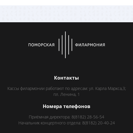
Контакты
Кассы филармонии работают по адресам: ул. Карла Маркса,3;
пл. Ленина, 1
Номера телефонов
Приёмная директора: 8(8182) 28-56-54
Начальник концертного отдела: 8(8182) 20-40-24