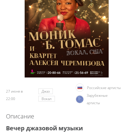
Российские артисты
27 июня в
Джаз
Зарубежные
22:00
Вокал
артисты
Описание
Вечер джазовой музыки