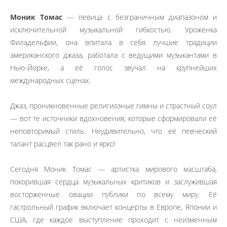
Моник Томас
— певица с безграничным диапазоном и
исключительной музыкальной гибкостью. Уроженка
Филадельфии, она впитала в себя лучшие традиции
американского джаза, работала с ведущими музыкантами в
Нью-Йорке, а её голос звучал на крупнейших
международных сценах.
Джаз, проникновенные религиозные гимны и страстный соул
— вот те источники вдохновения, которые сформировали её
неповторимый стиль. Неудивительно, что её певческий
талант расцвел так рано и ярко!
Сегодня Моник Томас — артистка мирового масштаба,
покорившая сердца музыкальных критиков и заслужившая
восторженные овации публики по всему миру. Её
гастрольный график включает концерты в Европе, Японии и
США, где каждое выступление проходит с неизменным