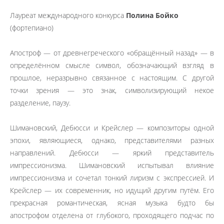
Лауреат международного конкурса
Полина Бойко
(фортепиано)
Апостроф — от древнегреческого «обращённый назад» — в
определённом смысле символ, обозначающий взгляд в
прошлое, неразрывно связанное с настоящим. С другой
точки зрения — это знак, символизирующий некое
разделение, паузу.
Шимановский, Дебюсси и Крейслер — композиторы одной
эпохи, являющиеся, однако, представителями разных
направлений. Дебюсси — яркий представитель
импрессионизма. Шимановский испытывал влияние
импрессионизма и сочетал тонкий лиризм с экспрессией. И
Крейслер — их современник, но идущий другим путём. Его
прекрасная романтическая, ясная музыка будто бы
апострофом отделена от глубокого, проходящего подчас по