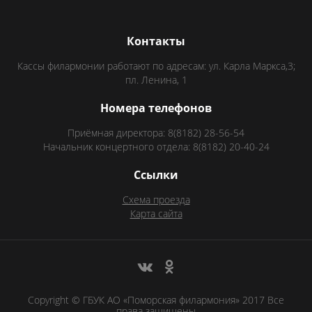
Контакты
Кассы филармонии работают по адресам: ул. Карла Маркса,3;
пл. Ленина, 1
Номера телефонов
Приёмная директора: 8(8182) 28-56-54
Начальник концертного отдела: 8(8182) 20-40-24
Ссылки
Схема проезда
Карта сайта
Copyright © ГБУК АО «Поморская филармония» 2017 Все
права защищены