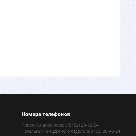
Номера телефонов
Приёмная директора: 8(8182) 28-56-54
Начальник концертного отдела: 8(8182) 20-40-24