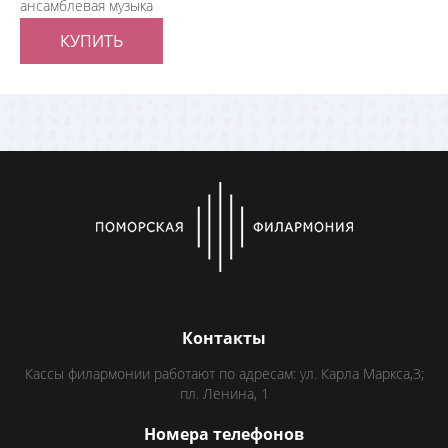
ансамблевая музыка
КУПИТЬ
Контакты
Кассы филармонии работают по адресам: ул. Карла Маркса,3;
пл. Ленина, 1
Номера телефонов