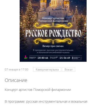
07 января в 17:00
Камерная музыка
Вокал
Описание
Концерт артистов Поморской филармонии
В программе: русская инструментальная и вокальная