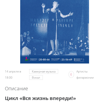
14 апреля в
Камерная музыка
Артисты
18:00
Вокал
филармонии
Описание
Цикл «Вся жизнь впереди!»