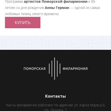
Программа
артистов Поморской филармонии
к 90-
летию со дня рождения
Анны Герман
— одной из самых
любимых певиц своего времени.
КУПИТЬ
Контакты
Кассы филармонии работают по адресам: ул. Карла Маркса,3;
пл. Ленина, 1