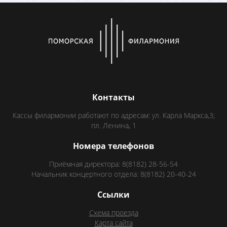
Контакты
Кассы филармонии работают по адресам: ул. Карла Маркса,3;
пл. Ленина, 1
Номера телефонов
Приёмная директора: 8(8182) 28-56-54
Начальник концертного отдела: 8(8182) 20-40-24
Ссылки
Схема проезда
Карта сайта