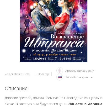
Артисты филармонии
28 декабря в 19:00
Оркестр
Российские артисты
Описание
Дорогие зрители, приглашаем вас на новогодние концерты в
Кирхе. В этот раз они будут посвящены
200-летию Иоганна