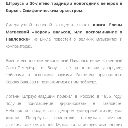
Штрауса и 30-летию традиции новогодних вечеров в
Кирхе с Симфоническим оркестром.
Литературной основой концерта станет
книга Елены
Матвеевой «Король вальсов, или воспоминание о
Павловске»
из цикла повестей о великих музыкантах и
композиторах.
Вместе мы посетим живописный Павловск, величественный
Санкт-Петербург и Вену с её роскошными дворцами,
соборами и пышными парками. Встретим признанного
Короля Вальсов и познакомимся с ним поближе.
Иоганн Штраус-младший приехал в Россию в 1856 году,
получив приглашение дирижировать в Па
вловске.
Небольшой городок стал центром культурной жизни, куда
жители Петербурга приезжали послушать лучшие
классические сочинения.
Музыкальная история «павловских