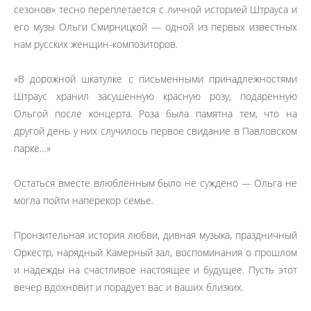
сезонов» тесно переплетается с личной историей Штрауса и
его музы Ольги Смирницкой — одной из первых известных
нам русских женщин-композиторов.
«В дорожной шкатулке с письменными принадлежностями
Штраус хранил засушенную красную розу, подаренную
Ольгой после концерта. Роза была памятна тем, что на
другой день у них случилось первое свидание в Павловском
парке…»
Остаться вместе влюблённым было не суждено — Ольга не
могла пойти наперекор семье.
Пронзительная история любви, дивная музыка, праздничный
Оркестр, нарядный Камерный зал, воспоминания о прошлом
и надежды на счастливое настоящее и будущее. Пусть этот
вечер вдохновит и порадует вас и ваших близких.