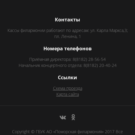
Контакты
Кассы филармонии работают по адресам: ул. Карла Маркса,3;
пл. Ленина, 1
Номера телефонов
Приёмная директора: 8(8182) 28-56-54
Начальник концертного отдела: 8(8182) 20-40-24
Ссылки
Схема проезда
Карта сайта
Copyright © ГБУК АО «Поморская филармония» 2017 Все