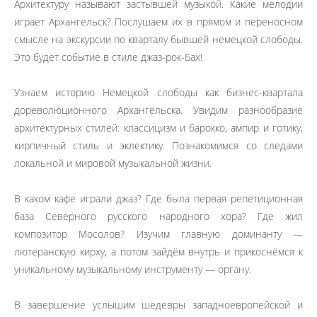
Архитектуру называют застывшей музыкой. Какие мелодии
играет Архангельск? Послушаем их в прямом и переносном
смысле на экскурсии по кварталу бывшей немецкой слободы.
Это будет событие в стиле джаз-рок-Бах!
Узнаем историю Немецкой слободы как бизнес-квартала
дореволюционного Архангельска. Увидим разнообразие
архитектурных стилей: классицизм и барокко, ампир и готику,
кирпичный стиль и эклектику. Познакомимся со следами
локальной и мировой музыкальной жизни.
В каком кафе играли джаз? Где была первая репетиционная
база Северного русского народного хора? Где жил
композитор Мосолов? Изучим главную доминанту —
лютеранскую кирху, а потом зайдём внутрь и прикоснёмся к
уникальному музыкальному инструменту — органу.
В завершение услышим шедевры западноевропейской и