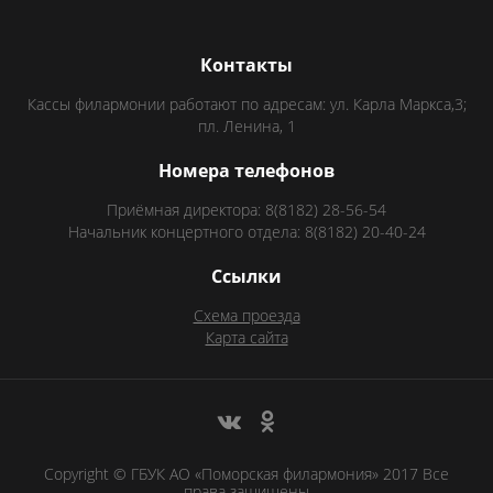
Контакты
Кассы филармонии работают по адресам: ул. Карла Маркса,3;
пл. Ленина, 1
Номера телефонов
Приёмная директора: 8(8182) 28-56-54
Начальник концертного отдела: 8(8182) 20-40-24
Ссылки
Схема проезда
Карта сайта
Copyright © ГБУК АО «Поморская филармония» 2017 Все
права защищены