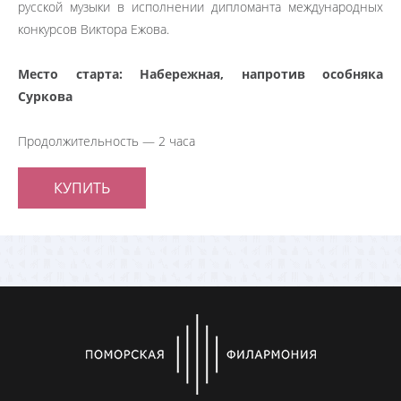
русской музыки в исполнении дипломанта международных
конкурсов Виктора Ежова.
Место старта: Набережная, напротив особняка
Суркова
Продолжительность — 2 часа
КУПИТЬ