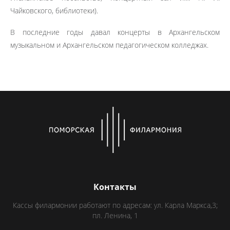
Чайковского, библиотеки).
В последние годы давал концерты в Архангельском
музыкальном и Архангельском педагогическом колледжах.
Контакты
Кассы филармонии работают по адресам: ул. Карла Маркса,3;
пл. Ленина, 1