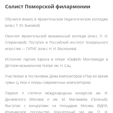
Солист Поморской филармонии
Обучался вокалу в Архангельском педагогическом колледже
(класс Т. Ю. Быковой).
Окончил Архангельский музыкальный колледж (класс Л. И.
Спирановой). Поступил в Российский институт театрального
искусства — ГИТИС (класс Н. И. Васильева).
Исполнял партию Харона в опере «Орфей» Монтеверди в
Детском музыкальном театре им. Н. Сац.
Участвовал в постановках Дома композиторов («Пир во время
чумы» Ц. Кюи и оперы современных композиторов).
Лауреат II степени международных конкурсов им. И.
Дунаевского (Москва) и им. М. Магомаева (Грозный).
Выступал с концертами на площадках Москвы (ВДНХ,
Итальянское посольство, Концертный зал им. П. И.