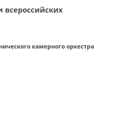
и всероссийских
нического камерного оркестра