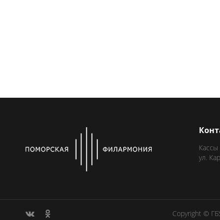
Конт
Кассы
ул. Ка
Copyright © Г