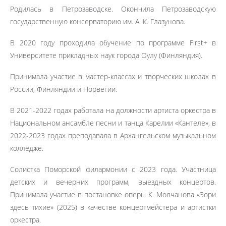
Родилась в Петрозаводске. Окончила Петрозаводскую
государственную консерваторию им. А. К. Глазунова.
В 2020 году проходила обучение по программе First+ в
Университете прикладных наук города Оулу (Финляндия).
Принимала участие в мастер-классах и творческих школах в
России, Финляндии и Норвегии.
В 2021-2022 годах работала на должности артиста оркестра в
Национальном ансамбле песни и танца Карелии «Кантеле», в
2022-2023 годах преподавала в Архангельском музыкальном
колледже.
Солистка Поморской филармонии с 2023 года. Участница
детских и вечерних программ, выездных концертов.
Принимала участие в постановке оперы К. Молчанова «Зори
здесь тихие» (2025) в качестве концертмейстера и артистки
оркестра.