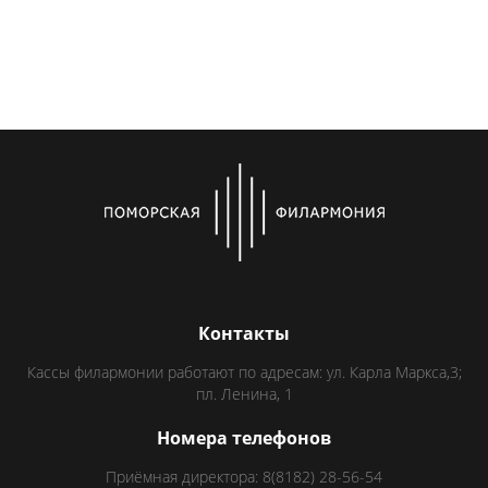
Контакты
Кассы филармонии работают по адресам: ул. Карла Маркса,3;
пл. Ленина, 1
Номера телефонов
Приёмная директора: 8(8182) 28-56-54