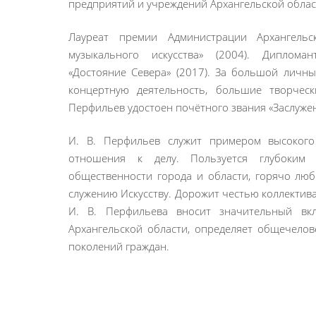
предприятий и учреждений Архангельской облас
Лауреат премии Администрации Архангельс
музыкального искусства» (2004). Диплома
«Достояние Севера» (2017). За большой личны
концертную деятельность, большие творчес
Перфильев удостоен почётного звания «Заслуже
И. В. Перфильев служит примером высокого 
отношения к делу. Пользуется глубоким 
общественности города и области, горячо лю
служению Искусству. Дорожит честью коллектив
И. В. Перфильева вносит значительный вк
Архангельской области, определяет общечело
поколений граждан.