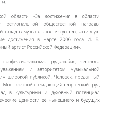
ти.
кой области «За достижения в области
нт региональной общественной награды
й вклад в музыкальное искусство, активную
кие достижения в марте 2006 года И. В.
нный артист Российской Федерации».
профессионализма, трудолюбия, честного
уважением и авторитетом музыкальной
бим широкой публикой. Человек, преданный
а. Многолетний созидающий творческий труд
лад в культурный и духовный потенциал
веческие ценности её нынешнего и будущих