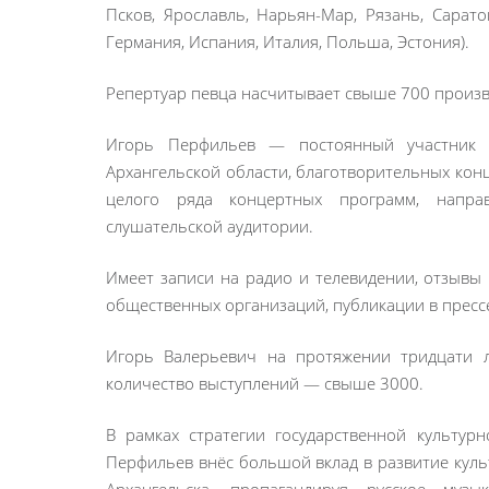
Псков, Ярославль, Нарьян-Мар, Рязань, Сарато
Германия, Испания, Италия, Польша, Эстония).
Репертуар певца насчитывает свыше 700 произв
Игорь Перфильев — постоянный участник к
Архангельской области, благотворительных кон
целого ряда концертных программ, напра
слушательской аудитории.
Имеет записи на радио и телевидении, отзывы 
общественных организаций, публикации в пресс
Игорь Валерьевич на протяжении тридцати л
количество выступлений — свыше 3000.
В рамках стратегии государственной культур
Перфильев внёс большой вклад в развитие кул