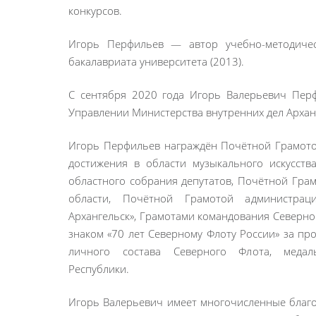
конкурсов.
Игорь Перфильев — автор учебно-методичес
бакалавриата университета (2013).
С сентября 2020 года Игорь Валерьевич Пер
Управлении Министерства внутренних дел Архан
Игорь Перфильев награждён Почётной Грамото
достижения в области музыкального искусств
областного собрания депутатов, Почётной Гра
области, Почётной Грамотой администрац
Архангельск», Грамотами командования Северно
знаком «70 лет Северному Флоту России» за пр
личного состава Северного Флота, медал
Республики.
Игорь Валерьевич имеет многочисленные благо