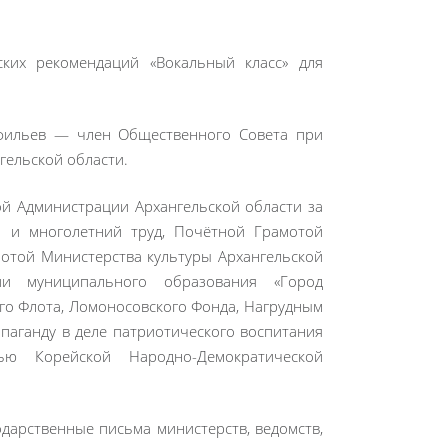
ких рекомендаций «Вокальный класс» для
фильев — член Общественного Совета при
гельской области.
й Администрации Архангельской области за
а и многолетний труд, Почётной Грамотой
мотой Министерства культуры Архангельской
ии муниципального образования «Город
го Флота, Ломоносовского Фонда, Нагрудным
опаганду в деле патриотического воспитания
ью Корейской Народно-Демократической
дарственные письма министерств, ведомств,