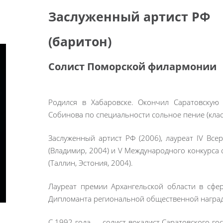
Заслуженный артист РФ
(баритон)
Солист Поморской филармонии
Родился в Хабаровске. Окончил Саратовскую 
Собинова по специальности сольное пение (клас
Заслуженный артист РФ (2006), лауреат IV Все
(Владимир, 2004) и V Международного конкурса
(Таллин, Эстония, 2004).
Лауреат премии Архангельской области в сфер
Дипломанта региональной общественной награды
С 1992 года — солист-вокалист Саратовского го