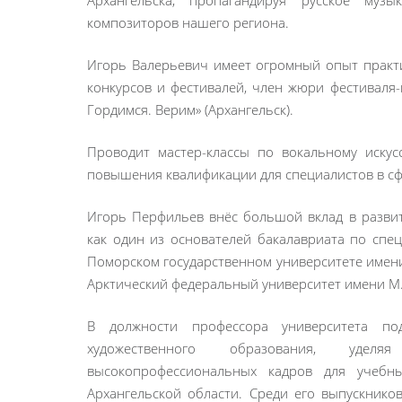
Архангельска, пропагандируя русское муз
композиторов нашего региона.
Игорь Валерьевич имеет огромный опыт практ
конкурсов и фестивалей, член жюри фестиваля
Гордимся. Верим» (Архангельск).
Проводит мастер-классы по вокальному искус
повышения квалификации для специалистов в сф
Игорь Перфильев внёс большой вклад в развит
как один из основателей бакалавриата по спе
Поморском государственном университете имени
Арктический федеральный университет имени М.
В должности профессора университета по
художественного образования, уде
высокопрофессиональных кадров для учебн
Архангельской области. Среди его выпускнико