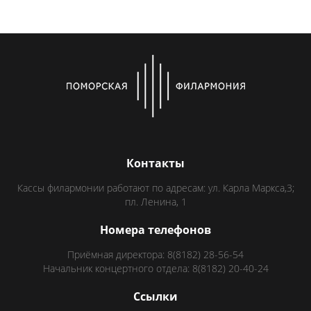
Контакты
Кассы филармонии работают по адресам: ул. Карла Маркса,3;
пл. Ленина, 1
Номера телефонов
Приёмная директора: 8(8182) 28-56-54
Начальник концертного отдела: 8(8182) 20-40-24
Ссылки