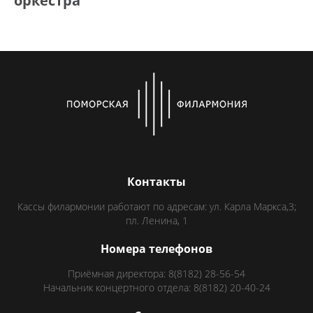
оркестра
Контакты
Кассы филармонии работают по адресам: ул. Карла Маркса,3;
пл. Ленина, 1
Номера телефонов
Приёмная директора: 8(8182) 28-56-54
Начальник концертного отдела: 8(8182) 20-40-24