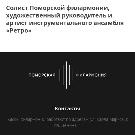
Солист Поморской филармонии,
художественный руководитель и
артист инструментального ансамбля
«Ретро»
Контакты
Кассы филармонии работают по адресам: ул. Карла Маркса,3;
пл. Ленина, 1