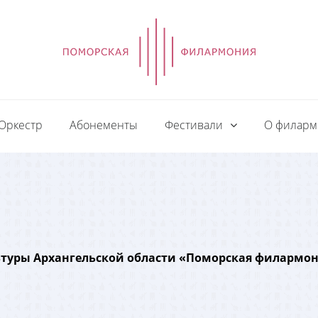
Оркестр
Абонементы
Фестивали
О филар
ьтуры Архангельской области «Поморская филармо