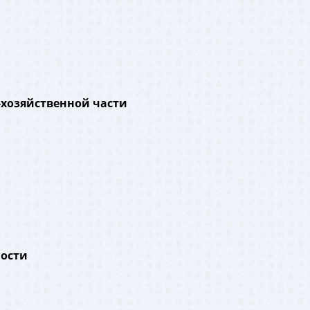
-хозяйственной части
ности