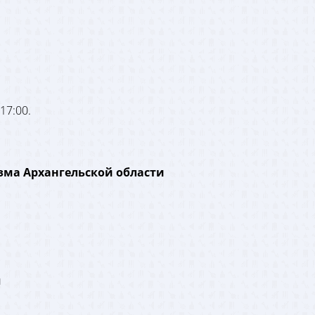
17:00.
зма Архангельской области
и