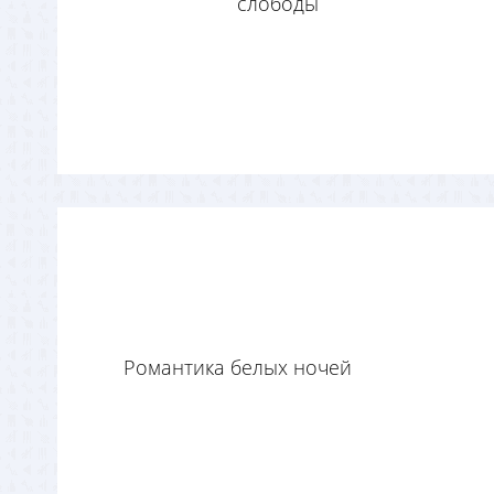
слободы
Романтика белых ночей