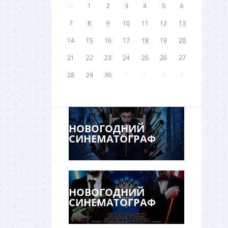
31
1
2
3
4
5
6
7
8
9
10
11
12
13
14
15
16
17
18
19
20
21
22
23
24
25
26
27
28
29
30
1
2
3
4
НОВОГОДНИЙ
СИНЕМАТОГРАФ
НОВОГОДНИЙ
СИНЕМАТОГРАФ