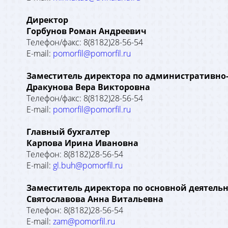
Директор
Горбунов Роман Андреевич
Телефон/факс: 8(8182)28-56-54
E-mail:
pomorfil@pomorfil.ru
Заместитель директора по административно
Дракунова Вера Викторовна
Телефон/факс: 8(8182)28-56-54
E-mail:
pomorfil@pomorfil.ru
Главный бухгалтер
Карпова Ирина Ивановна
Телефон: 8(8182)28-56-54
E-mail:
gl.buh@pomorfil.ru
Заместитель директора по основной деятель
Святославова Анна Витальевна
Телефон: 8(8182)28-56-54
E-mail:
zam@pomorfil.ru