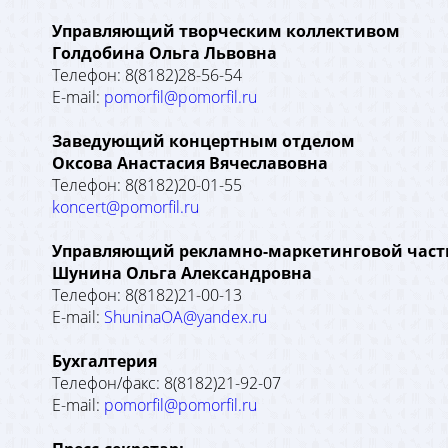
Управляющий творческим коллективом
Голдобина Ольга Львовна
Телефон: 8(8182)28-56-54
E-mail:
pomorfil@pomorfil.ru
Заведующий концертным отделом
Оксова Анастасия Вячеславовна
Телефон: 8(8182)20-01-55
koncert@pomorfil.ru
Управляющий рекламно-маркетинговой час
Шунина Ольга Александровна
Телефон: 8(8182)21-00-13
E-mail:
ShuninaOA@yandex.ru
Бухгалтерия
Телефон/факс: 8(8182)21-92-07
E-mail:
pomorfil@pomorfil.ru