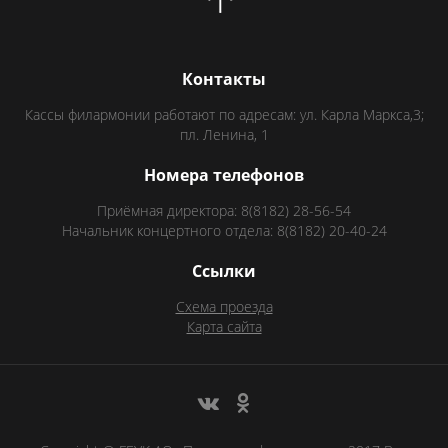
Контакты
Кассы филармонии работают по адресам: ул. Карла Маркса,3;
пл. Ленина, 1
Номера телефонов
Приёмная директора: 8(8182) 28-56-54
Начальник концертного отдела: 8(8182) 20-40-24
Ссылки
Схема проезда
Карта сайта