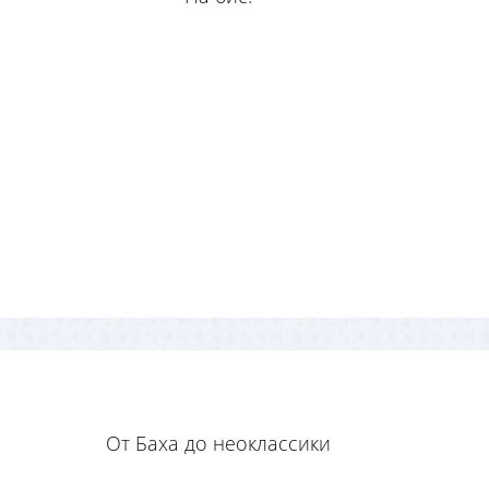
От Баха до неоклассики