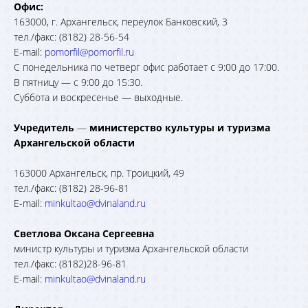
Офис:
163000, г. Архангельск, переулок Банковский, 3
тел./факс: (8182) 28-56-54
E-mail:
pomorfil@pomorfil.ru
С понедельника по четверг офис работает с 9:00 до 17:00.
В пятницу — с 9:00 до 15:30.
Суббота и воскресенье — выходные.
Учредитель
—
министерство культуры и туризма
Архангельской области
163000 Архангельск, пр. Троицкий, 49
тел./факс: (8182) 28-96-81
E-mail:
minkultao@dvinaland.ru
Светлова Оксана Сергеевна
министр культуры и туризма Архангельской области
тел./факс: (8182)28-96-81
E-mail:
minkultao@dvinaland.ru