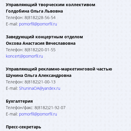
Управляющий творческим коллективом
Голдобина Ольга Львовна
Телефон: 8(8182)28-56-54
E-mail:
pomorfil@pomorfil.ru
Заведующий концертным отделом
Оксова Анастасия Вячеславовна
Телефон: 8(8182)20-01-55
koncert@pomorfil.ru
Управляющий рекламно-маркетинговой частью
Шунина Ольга Александровна
Телефон: 8(8182)21-00-13
E-mail:
ShuninaOA@yandex.ru
Бухгалтерия
Телефон/факс: 8(8182)21-92-07
E-mail:
pomorfil@pomorfil.ru
Пресс-секретарь