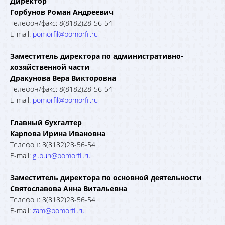
Директор
Горбунов Роман Андреевич
Телефон/факс: 8(8182)28-56-54
E-mail:
pomorfil@pomorfil.ru
Заместитель директора по административно-
хозяйственной части
Дракунова Вера Викторовна
Телефон/факс: 8(8182)28-56-54
E-mail:
pomorfil@pomorfil.ru
Главный бухгалтер
Карпова Ирина Ивановна
Телефон: 8(8182)28-56-54
E-mail:
gl.buh@pomorfil.ru
Заместитель директора по основной деятельности
Святославова Анна Витальевна
Телефон: 8(8182)28-56-54
E-mail:
zam@pomorfil.ru