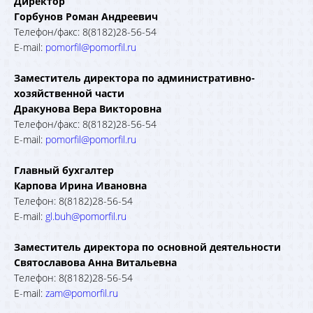
Директор
Горбунов Роман Андреевич
Телефон/факс: 8(8182)28-56-54
E-mail:
pomorfil@pomorfil.ru
Заместитель директора по административно-
хозяйственной части
Дракунова Вера Викторовна
Телефон/факс: 8(8182)28-56-54
E-mail:
pomorfil@pomorfil.ru
Главный бухгалтер
Карпова Ирина Ивановна
Телефон: 8(8182)28-56-54
E-mail:
gl.buh@pomorfil.ru
Заместитель директора по основной деятельности
Святославова Анна Витальевна
Телефон: 8(8182)28-56-54
E-mail:
zam@pomorfil.ru