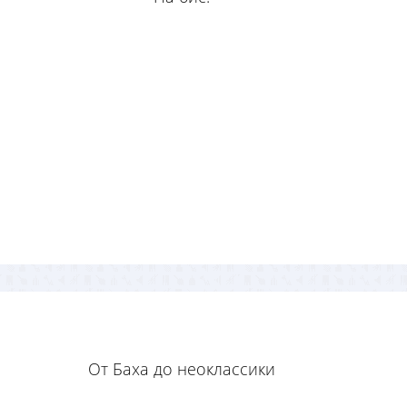
От Баха до неоклассики