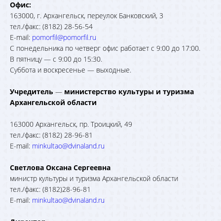
Офис:
163000, г. Архангельск, переулок Банковский, 3
тел./факс: (8182) 28-56-54
E-mail:
pomorfil@pomorfil.ru
С понедельника по четверг офис работает с 9:00 до 17:00.
В пятницу — с 9:00 до 15:30.
Суббота и воскресенье — выходные.
Учредитель
—
министерство культуры и туризма
Архангельской области
163000 Архангельск, пр. Троицкий, 49
тел./факс: (8182) 28-96-81
E-mail:
minkultao@dvinaland.ru
Светлова Оксана Сергеевна
министр культуры и туризма Архангельской области
тел./факс: (8182)28-96-81
E-mail:
minkultao@dvinaland.ru