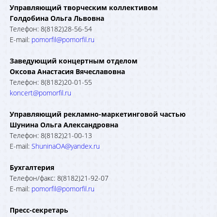
Управляющий творческим коллективом
Голдобина Ольга Львовна
Телефон: 8(8182)28-56-54
E-mail:
pomorfil@pomorfil.ru
Заведующий концертным отделом
Оксова Анастасия Вячеславовна
Телефон: 8(8182)20-01-55
koncert@pomorfil.ru
Управляющий рекламно-маркетинговой частью
Шунина Ольга Александровна
Телефон: 8(8182)21-00-13
E-mail:
ShuninaOA@yandex.ru
Бухгалтерия
Телефон/факс: 8(8182)21-92-07
E-mail:
pomorfil@pomorfil.ru
Пресс-секретарь