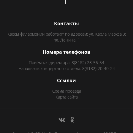
Контакты
Кассы филармонии работают по адресам: ул. Карла Маркса,3;
пл. Ленина, 1
Номера телефонов
Приёмная директора: 8(8182) 28-56-54
Начальник концертного отдела: 8(8182) 20-40-24
Ссылки
Схема проезда
Карта сайта